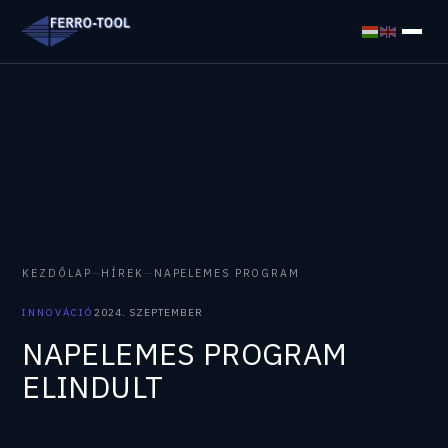
KEZDŐLAP
—
HÍREK
—
NAPELEMES PROGRAM
INNOVÁCIÓ
2024. SZEPTEMBER
NAPELEMES PROGRAM
ELINDULT