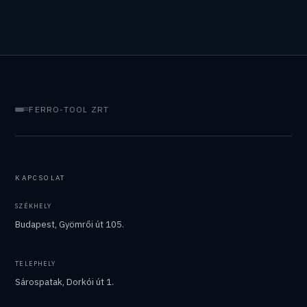
FERRO-TOOL ZRT
KAPCSOLAT
SZÉKHELY
Budapest, Gyömrői út 105.
TELEPHELY
Sárospatak, Dorkói út 1.