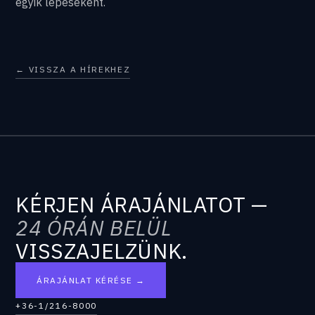
egyik lépéseként.
← VISSZA A HÍREKHEZ
KÉRJEN ÁRAJÁNLATOT —
24 ÓRÁN BELÜL
VISSZAJELZÜNK.
ÁRAJÁNLAT KÉRÉSE →
+36-1/216-8000