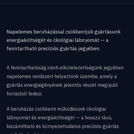
Napelemes beruházással csökkentjük gyártásunk
energiaköltségét és ökológiai lábnyomát — a
fenntartható precíziós gyártás jegyében.
A fenntarthatóság iránti elkötelezettségünk jegyében
napelemes rendszert helyeztünk üzembe, amely a
gyártás energiaigényének jelentős részét megújuló
forrásból fedezi.
A beruházás csökkenti működésünk ökológiai
lábnyomát és energiaköltségét — a hosszú távú,
kiszámítható és környezettudatos precíziós gyártás